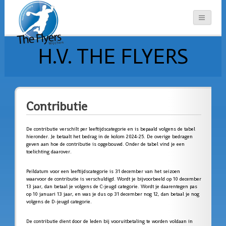
H.V. THE FLYERS
Contributie
De contributie verschilt per leeftijdscategorie en is bepaald volgens de tabel
hieronder. Je betaalt het bedrag in de kolom 2024-25. De overige bedragen
geven aan hoe de contributie is opgebouwd. Onder de tabel vind je een
toelichting daarover.
Peildatum voor een leeftijdscategorie is 31 december van het seizoen
waarvoor de contributie is verschuldigd. Wordt je bijvoorbeeld op 10 december
13 jaar, dan betaal je volgens de C-jeugd categorie. Wordt je daarentegen pas
op 10 januari 13 jaar, en was je dus op 31 december nog 12, dan betaal je nog
volgens de D-jeugd categorie.
De contributie dient door de leden bij vooruitbetaling te worden voldaan in