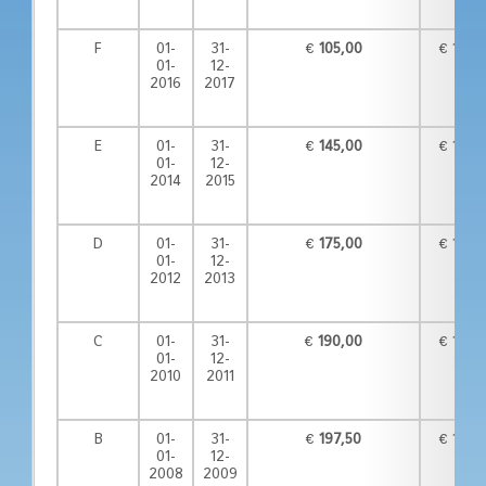
F
01-
31-
€
105,00
€ 100,
01-
12-
2016
2017
E
01-
31-
€
145,00
€ 130,
01-
12-
2014
2015
D
01-
31-
€
175,00
€ 150,
01-
12-
2012
2013
C
01-
31-
€
190,00
€ 145,
01-
12-
2010
2011
B
01-
31-
€
197,50
€ 132,
01-
12-
2008
2009