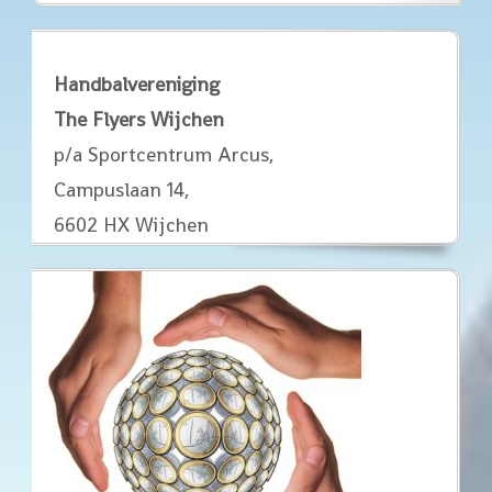
Handbalvereniging
The Flyers Wijchen
p/a Sportcentrum Arcus,
Campuslaan 14,
6602 HX Wijchen