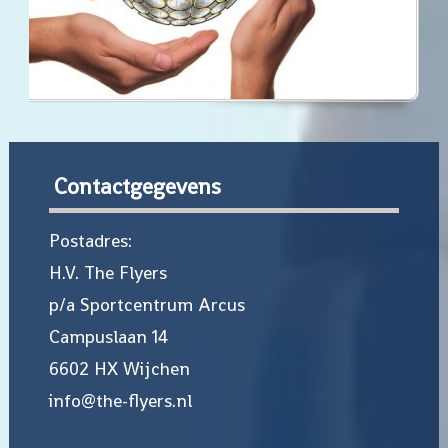
Contactgegevens
Postadres:
H.V. The Flyers
p/a Sportcentrum Arcus
Campuslaan 14
6602 HX Wijchen
info@the-flyers.nl