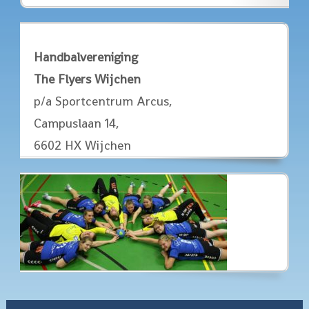
Handbalvereniging
The Flyers Wijchen
p/a Sportcentrum Arcus,
Campuslaan 14,
6602 HX Wijchen