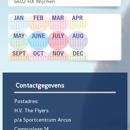
6602 HX Wijchen
Contactgegevens
Postadres:
H.V. The Flyers
p/a Sportcentrum Arcus
Campuslaan 14