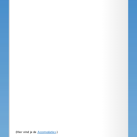
(Hier vind je de
Accomodaties
.)