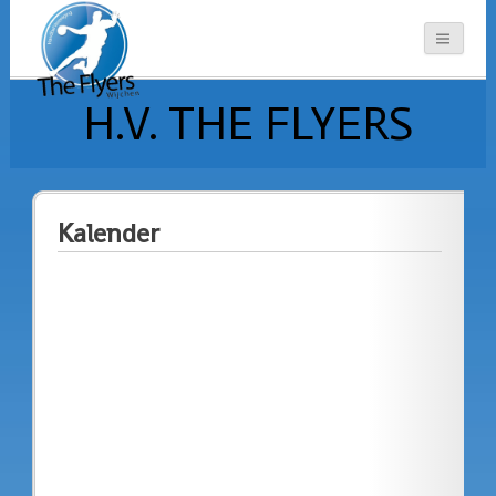
H.V. THE FLYERS
Kalender